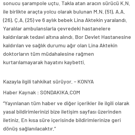
sonucu şarampole uçtu. Takla atan aracın sürücü K.N.
ile birlikte araçta yolcu olarak bulunan M.N. (51), A.A.
(26), Ç.A. (25) ve 6 aylık bebek Lina Aktekin yaralandı.
Yaralılar ambulanslarla çevredeki hastanelere
kaldırılarak tedavi altına alındı. Bor Devlet Hastanesine
kaldırılan ve sağlık durumu ağır olan Lina Aktekin
doktorların tüm müdahalesine rağmen
kurtarılamayarak hayatını kaybetti.
Kazayla ilgili tahkikat sürüyor. – KONYA
Haber Kaynak : SONDAKIKA.COM
“Yayınlanan tüm haber ve diğer içerikler ile ilgili olarak
yasal bildirimlerinizi bize iletişim sayfası üzerinden
iletiniz. En kısa süre içerisinde bildirimlerinize geri
dönüş sağlanılacaktır.”