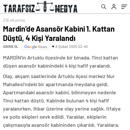
218 okunma
Mardin’de Asansör Kabini 1. Kattan
Düştü, 4 Kişi Yaralandı
8 Şubat 2025 22:40
ABONE OL
News
MARDİN’in Artuklu ilçesinde bir binada, 1’inci kattan
düşen asansör kabinindeki 4 kişi hafif yaralandı.
Olay, akşam saatlerinde Artuklu ilçesi merkez Nur
Mahallesi’ndeki bir apartmanda meydana geldi.
Apartmandaki asansör kabini, bilinmeyen nedenle
1’inci kattan düştü. Kabinde bulunan 4 kişi hafif
yaralanırken, ihbar üzerine olay yerine sağlık, itfaiye
ve polis ekipleri sevk edildi. Yaralılar, ekiplerin
çalışmasıyla asansör kabininden çıkarıldı. Yaralılara,