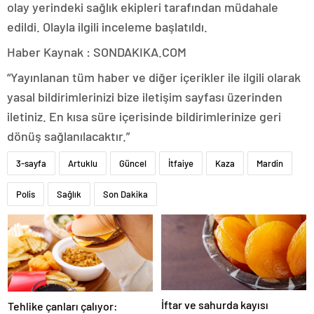
olay yerindeki sağlık ekipleri tarafından müdahale
edildi. Olayla ilgili inceleme başlatıldı.
Haber Kaynak : SONDAKIKA.COM
“Yayınlanan tüm haber ve diğer içerikler ile ilgili olarak
yasal bildirimlerinizi bize iletişim sayfası üzerinden
iletiniz. En kısa süre içerisinde bildirimlerinize geri
dönüş sağlanılacaktır.”
3-sayfa
Artuklu
Güncel
İtfaiye
Kaza
Mardin
Polis
Sağlık
Son Dakika
İftar ve sahurda kayısı
Tehlike çanları çalıyor: