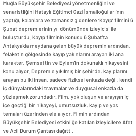
Muğla Büyükşehir Belediyesi yönetmenliğini ve
senaristliğini Hataylı Eğitimci Gazi İsmailoğulları’nın
yaptığı, kalanlara ve zamansız gidenlere ‘Kayıp’ filmini 6
Şubat depremlerinin yıl dönümünde izleyicisi ile
buluşturdu. Kayıp filminin konusu 6 Şubat’ta
Antakya’da meydana gelen büyük depremin ardından,
felaketin gölgesinde kayıp yakınlarını arayan iki ana
karakter, Şemsettin ve Eylem’in dokunaklı hikayesini
konu alıyor. Depremle yıkılmış bir şehirde, kayıplarını
arayan bu iki insan, sadece fiziksel enkazla değil, kendi
iç dünyalarındaki travmalar ve duygusal enkazla da
yüzleşmek zorundadır. Film, yok oluşun ve arayışın iç
içe geçtiği bir hikayeyi, umutsuzluk, kayıp ve yas
temaları üzerinden ele alıyor. Filmin ardından
Büyükşehir Belediyesi etkinliğe katılan izleyicilere Afet
ve Acil Durum Çantası dağıttı.