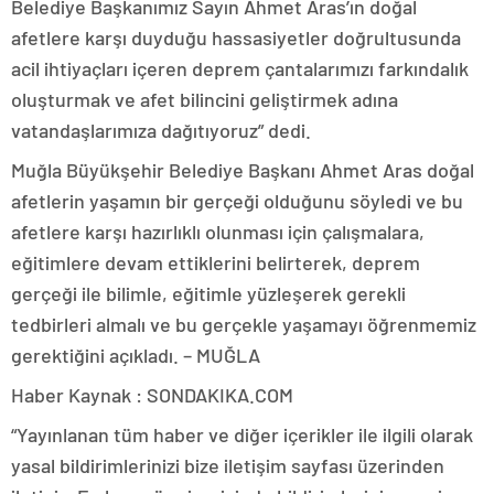
Belediye Başkanımız Sayın Ahmet Aras’ın doğal
afetlere karşı duyduğu hassasiyetler doğrultusunda
acil ihtiyaçları içeren deprem çantalarımızı farkındalık
oluşturmak ve afet bilincini geliştirmek adına
vatandaşlarımıza dağıtıyoruz” dedi.
Muğla Büyükşehir Belediye Başkanı Ahmet Aras doğal
afetlerin yaşamın bir gerçeği olduğunu söyledi ve bu
afetlere karşı hazırlıklı olunması için çalışmalara,
eğitimlere devam ettiklerini belirterek, deprem
gerçeği ile bilimle, eğitimle yüzleşerek gerekli
tedbirleri almalı ve bu gerçekle yaşamayı öğrenmemiz
gerektiğini açıkladı. – MUĞLA
Haber Kaynak : SONDAKIKA.COM
“Yayınlanan tüm haber ve diğer içerikler ile ilgili olarak
yasal bildirimlerinizi bize iletişim sayfası üzerinden