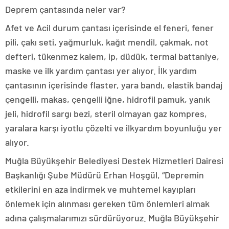
Deprem çantasında neler var?
Afet ve Acil durum çantası içerisinde el feneri, fener
pili, çakı seti, yağmurluk, kağıt mendil, çakmak, not
defteri, tükenmez kalem, ip, düdük, termal battaniye,
maske ve ilk yardım çantası yer alıyor. İlk yardım
çantasının içerisinde flaster, yara bandı, elastik bandaj
çengelli, makas, çengelli iğne, hidrofil pamuk, yanık
jeli, hidrofil sargı bezi, steril olmayan gaz kompres,
yaralara karşı iyotlu çözelti ve ilkyardım boyunluğu yer
alıyor.
Muğla Büyükşehir Belediyesi Destek Hizmetleri Dairesi
Başkanlığı Şube Müdürü Erhan Hoşgül, “Depremin
etkilerini en aza indirmek ve muhtemel kayıpları
önlemek için alınması gereken tüm önlemleri almak
adına çalışmalarımızı sürdürüyoruz. Muğla Büyükşehir