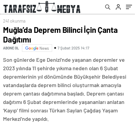
241 okunma
Muğla’da Deprem Bilinci İçin Çanta
Dağıtımı
7 Şubat 2025 14:17
ABONE OL
News
Son günlerde Ege Denizi’nde yaşanan depremler ve
2023 yılında 11 şehirde yıkıma neden olan 6 Şubat
depremlerinin yıl dönümünde Büyükşehir Belediyesi
vatandaşlarda deprem bilinci oluşturmak amacıyla
deprem çantası dağıtımına başladı. Deprem çantası
dağıtımı 6 Şubat depremlerinde yaşananları anlatan
‘Kayıp’ filmi sonrası Türkan Saylan Çağdaş Yaşam
Merkezi’nde yapıldı.