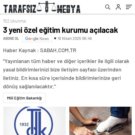
152 okunma
3 yeni özel eğitim kurumu açılacak
16 Nisan 2025 06:46
ABONE OL
News
Haber Kaynak : SABAH.COM.TR
“Yayınlanan tüm haber ve diğer içerikler ile ilgili olarak
yasal bildirimlerinizi bize iletişim sayfası üzerinden
iletiniz. En kısa süre içerisinde bildirimlerinize geri
dönüş sağlanılacaktır.”
Milli Eğitim Bakanlığı