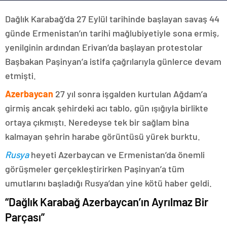
Dağlık Karabağ’da 27 Eylül tarihinde başlayan savaş 44
günde Ermenistan’ın tarihi mağlubiyetiyle sona ermiş,
yenilginin ardından Erivan’da başlayan protestolar
Başbakan Paşinyan’a istifa çağrılarıyla günlerce devam
etmişti.
Azerbaycan
27 yıl sonra işgalden kurtulan Ağdam’a
girmiş ancak şehirdeki acı tablo, gün ışığıyla birlikte
ortaya çıkmıştı. Neredeyse tek bir sağlam bina
kalmayan şehrin harabe görüntüsü yürek burktu.
Rusya
heyeti Azerbaycan ve Ermenistan’da önemli
görüşmeler gerçekleştirirken Paşinyan’a tüm
umutlarını başladığı Rusya’dan yine kötü haber geldi.
“Dağlık Karabağ Azerbaycan’ın Ayrılmaz Bir
Parçası”