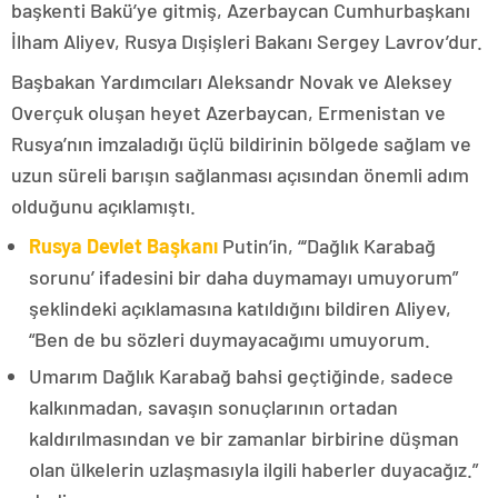
başkenti Bakü’ye gitmiş, Azerbaycan Cumhurbaşkanı
İlham Aliyev, Rusya Dışişleri Bakanı Sergey Lavrov’dur.
Başbakan Yardımcıları Aleksandr Novak ve Aleksey
Overçuk oluşan heyet Azerbaycan, Ermenistan ve
Rusya’nın imzaladığı üçlü bildirinin bölgede sağlam ve
uzun süreli barışın sağlanması açısından önemli adım
olduğunu açıklamıştı.
Rusya Devlet Başkanı
Putin’in, “‘Dağlık Karabağ
sorunu’ ifadesini bir daha duymamayı umuyorum”
şeklindeki açıklamasına katıldığını bildiren Aliyev,
“Ben de bu sözleri duymayacağımı umuyorum.
Umarım Dağlık Karabağ bahsi geçtiğinde, sadece
kalkınmadan, savaşın sonuçlarının ortadan
kaldırılmasından ve bir zamanlar birbirine düşman
olan ülkelerin uzlaşmasıyla ilgili haberler duyacağız.”