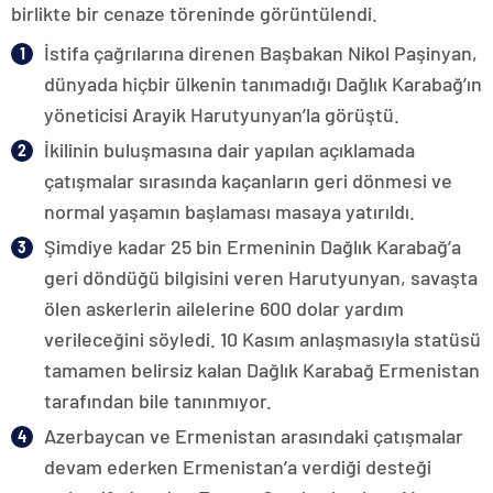
birlikte bir cenaze töreninde görüntülendi.
İstifa çağrılarına direnen Başbakan Nikol Paşinyan,
dünyada hiçbir ülkenin tanımadığı Dağlık Karabağ’ın
yöneticisi Arayik Harutyunyan’la görüştü.
İkilinin buluşmasına dair yapılan açıklamada
çatışmalar sırasında kaçanların geri dönmesi ve
normal yaşamın başlaması masaya yatırıldı.
Şimdiye kadar 25 bin Ermeninin Dağlık Karabağ’a
geri döndüğü bilgisini veren Harutyunyan, savaşta
ölen askerlerin ailelerine 600 dolar yardım
verileceğini söyledi. 10 Kasım anlaşmasıyla statüsü
tamamen belirsiz kalan Dağlık Karabağ Ermenistan
tarafından bile tanınmıyor.
Azerbaycan ve Ermenistan arasındaki çatışmalar
devam ederken Ermenistan’a verdiği desteği