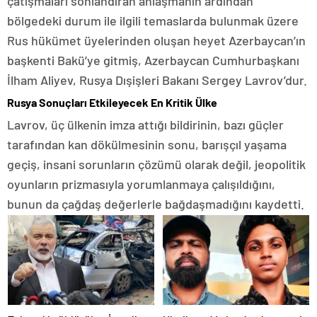
çatışmaları sonlandıran anlaşmanın ardından
bölgedeki durum ile ilgili temaslarda bulunmak üzere
Rus hükümet üyelerinden oluşan heyet Azerbaycan’ın
başkenti Bakü’ye gitmiş, Azerbaycan Cumhurbaşkanı
İlham Aliyev, Rusya Dışişleri Bakanı Sergey Lavrov’dur.
Rusya Sonuçları Etkileyecek En Kritik Ülke
Lavrov, üç ülkenin imza attığı bildirinin, bazı güçler
tarafından kan dökülmesinin sonu, barışçıl yaşama
geçiş, insani sorunların çözümü olarak değil, jeopolitik
oyunların prizmasıyla yorumlanmaya çalışıldığını,
bunun da çağdaş değerlerle bağdaşmadığını kaydetti.