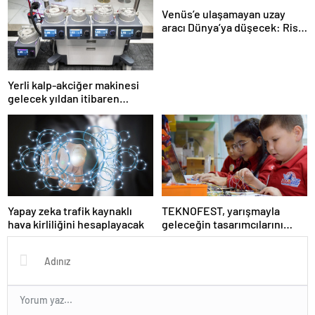
Venüs’e ulaşamayan uzay
aracı Dünya’ya düşecek: Risk
ne kadar büyük?
Yerli kalp-akciğer makinesi
gelecek yıldan itibaren
kullanılacak
Yapay zeka trafik kaynaklı
TEKNOFEST, yarışmayla
hava kirliliğini hesaplayacak
geleceğin tasarımcılarını
seçiyor