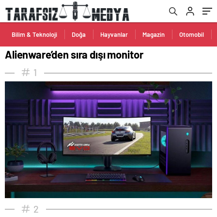
Bilim & Teknoloji
Doğa
Hayvanlar
Magazin
Otomobil
Alienware’den sıra dışı monitor
1
2