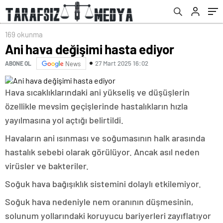
169 okunma
Ani hava değişimi hasta ediyor
27 Mart 2025 16:02
ABONE OL
News
Hava sıcaklıklarındaki ani yükseliş ve düşüşlerin
özellikle mevsim geçişlerinde hastalıkların hızla
yayılmasına yol açtığı belirtildi.
Havaların ani ısınması ve soğumasının halk arasında
hastalık sebebi olarak görülüyor. Ancak asıl neden
virüsler ve bakteriler.
Soğuk hava bağışıklık sistemini dolaylı etkilemiyor.
Soğuk hava nedeniyle nem oranının düşmesinin,
solunum yollarındaki koruyucu bariyerleri zayıflatıyor