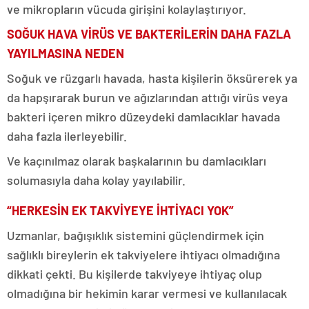
ve mikropların vücuda girişini kolaylaştırıyor.
SOĞUK HAVA VİRÜS VE BAKTERİLERİN DAHA FAZLA
YAYILMASINA NEDEN
Soğuk ve rüzgarlı havada, hasta kişilerin öksürerek ya
da hapşırarak burun ve ağızlarından attığı virüs veya
bakteri içeren mikro düzeydeki damlacıklar havada
daha fazla ilerleyebilir.
Ve kaçınılmaz olarak başkalarının bu damlacıkları
solumasıyla daha kolay yayılabilir.
“HERKESİN EK TAKVİYEYE İHTİYACI YOK”
Uzmanlar, bağışıklık sistemini güçlendirmek için
sağlıklı bireylerin ek takviyelere ihtiyacı olmadığına
dikkati çekti. Bu kişilerde takviyeye ihtiyaç olup
olmadığına bir hekimin karar vermesi ve kullanılacak