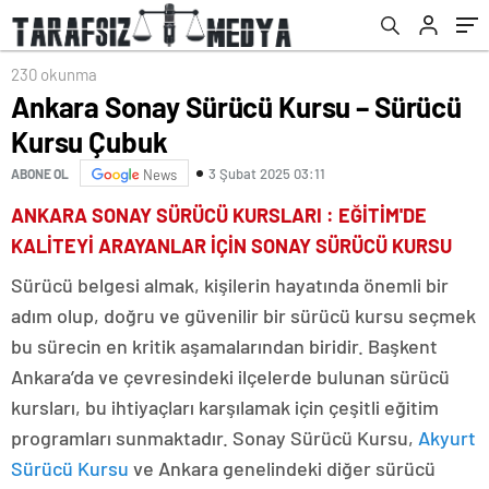
230 okunma
Ankara Sonay Sürücü Kursu – Sürücü
Kursu Çubuk
3 Şubat 2025 03:11
ABONE OL
News
ANKARA SONAY SÜRÜCÜ KURSLARI : EĞİTİM'DE
KALİTEYİ ARAYANLAR İÇİN SONAY SÜRÜCÜ KURSU
Sürücü belgesi almak, kişilerin hayatında önemli bir
adım olup, doğru ve güvenilir bir sürücü kursu seçmek
bu sürecin en kritik aşamalarından biridir. Başkent
Ankara’da ve çevresindeki ilçelerde bulunan sürücü
kursları, bu ihtiyaçları karşılamak için çeşitli eğitim
programları sunmaktadır. Sonay Sürücü Kursu,
Akyurt
Sürücü Kursu
ve Ankara genelindeki diğer sürücü