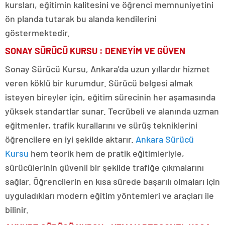
kursları, eğitimin kalitesini ve öğrenci memnuniyetini
ön planda tutarak bu alanda kendilerini
göstermektedir.
SONAY SÜRÜCÜ KURSU : DENEYİM VE GÜVEN
Sonay Sürücü Kursu, Ankara'da uzun yıllardır hizmet
veren köklü bir kurumdur. Sürücü belgesi almak
isteyen bireyler için, eğitim sürecinin her aşamasında
yüksek standartlar sunar. Tecrübeli ve alanında uzman
eğitmenler, trafik kurallarını ve sürüş tekniklerini
öğrencilere en iyi şekilde aktarır.
Ankara Sürücü
Kursu
hem teorik hem de pratik eğitimleriyle,
sürücülerinin güvenli bir şekilde trafiğe çıkmalarını
sağlar. Öğrencilerin en kısa sürede başarılı olmaları için
uyguladıkları modern eğitim yöntemleri ve araçları ile
bilinir.