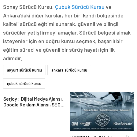
Sonay Sürücü Kursu,
Çubuk Sürücü Kursu
ve
Ankara’daki diğer kurslar, her biri kendi bölgesinde
kaliteli sürücü eğitimi sunarak, güvenli ve bilinçli
sürücüler yetiştirmeyi amaçlar. Sürücü belgesi almak
isteyenler için en doğru kursu seçmek, başarılı bir
eğitim süreci ve güvenli bir sürüş hayatı için ilk
adımdır.
akyurt sürücü kursu
ankara sürücü kursu
çubuk sürücü kursu
Serjoy : Dijital Medya Ajansı,
Google Reklam Ajansı, SEO
Ajansı ve Web Tasarım Ajansı