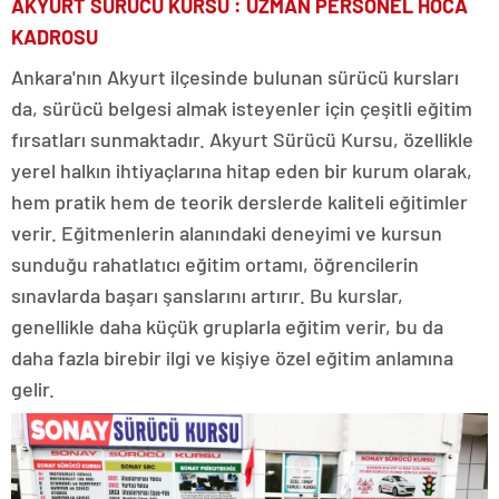
AKYURT SÜRÜCÜ KURSU : UZMAN PERSONEL HOCA
KADROSU
Ankara'nın Akyurt ilçesinde bulunan sürücü kursları
da, sürücü belgesi almak isteyenler için çeşitli eğitim
fırsatları sunmaktadır. Akyurt Sürücü Kursu, özellikle
yerel halkın ihtiyaçlarına hitap eden bir kurum olarak,
hem pratik hem de teorik derslerde kaliteli eğitimler
verir. Eğitmenlerin alanındaki deneyimi ve kursun
sunduğu rahatlatıcı eğitim ortamı, öğrencilerin
sınavlarda başarı şanslarını artırır. Bu kurslar,
genellikle daha küçük gruplarla eğitim verir, bu da
daha fazla birebir ilgi ve kişiye özel eğitim anlamına
gelir.