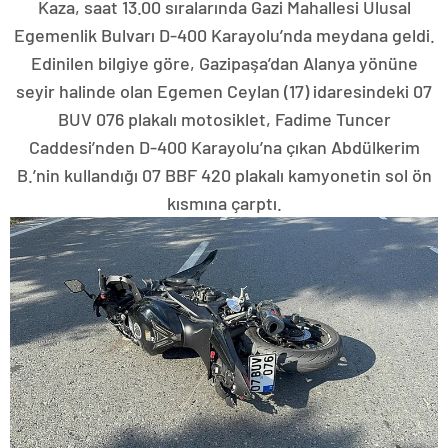
Kaza, saat 13.00 sıralarında Gazi Mahallesi Ulusal
Egemenlik Bulvarı D-400 Karayolu’nda meydana geldi.
Edinilen bilgiye göre, Gazipaşa’dan Alanya yönüne
seyir halinde olan Egemen Ceylan (17) idaresindeki 07
BUV 076 plakalı motosiklet, Fadime Tuncer
Caddesi’nden D-400 Karayolu’na çıkan Abdülkerim
B.’nin kullandığı 07 BBF 420 plakalı kamyonetin sol ön
kısmına çarptı.