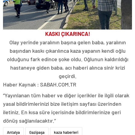
KASKI ÇIKARINCA!
Olay yerinde yaralının başına gelen baba, yaralının
başından kaskı çıkarılınca kaza yapanın kendi oğlu
olduğunu fark edince şoke oldu. Oğlunun kaldırıldığı
hastaneye giden baba, acı haberi alınca sinir krizi
geçirdi.
Haber Kaynak : SABAH.COM.TR
“Yayınlanan tüm haber ve diğer içerikler ile ilgili olarak
yasal bildirimlerinizi bize iletişim sayfası üzerinden
iletiniz. En kısa süre içerisinde bildirimlerinize geri
dönüş sağlanılacaktır.”
Antalya
Gazipaşa
kaza haberleri