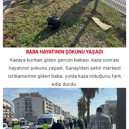
BABA HAYATININ ŞOKUNU YAŞADI
Kazaya kurban giden gencin babası, kaza sonrası
hayatının şokunu yaşadı. Sanayiden şehir merkezi
istikametine giden baba, yolda kaza olduğunu fark
edip durdu.