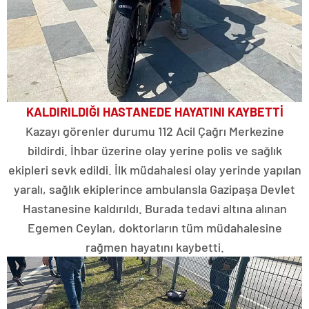
KALDIRILDIĞI HASTANEDE HAYATINI KAYBETTİ
Kazayı görenler durumu 112 Acil Çağrı Merkezine
bildirdi. İhbar üzerine olay yerine polis ve sağlık
ekipleri sevk edildi. İlk müdahalesi olay yerinde yapılan
yaralı, sağlık ekiplerince ambulansla Gazipaşa Devlet
Hastanesine kaldırıldı. Burada tedavi altına alınan
Egemen Ceylan, doktorların tüm müdahalesine
rağmen hayatını kaybetti.