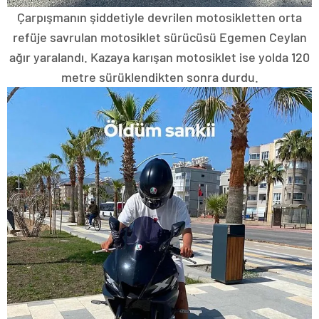
Çarpışmanın şiddetiyle devrilen motosikletten orta
refüje savrulan motosiklet sürücüsü Egemen Ceylan
ağır yaralandı. Kazaya karışan motosiklet ise yolda 120
metre sürüklendikten sonra durdu.