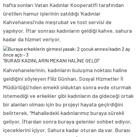
hafta sonları Vatan Kadınlar Kooperatifi tarafından
üretilen hamur işlerinin satıldığı ‘Kadınlar
Kahvehanesi’nde meşrubat ve tost servisi de
yapılıyor. İftar sonrası kadınların geldiği kahve, sahura
kadar da hizmet veriyor.
“BURASI KADINLARIN MEKANI HALİNE GELDİ”
Kahvehanelerinin, kadınların buluşma noktası haline
geldiğini söyleyen Filiz Günhan, Sosyal Hizmetler İl
Müdürlüğü’nden emekli olduktan sonra evde oturmak
istemediği ve erkekler gibi kadınların da gideceği ortak
bir alanları olması için bu projeyi hayata geçirdiğini
belirterek, “Mahalledeki kadınlarımız buraya sürekli
geliyor. İftardan sonra buraya gelenler sohbet ediyor,
içeceklerini içiyor. Sahura kadar oturan da var. Burası