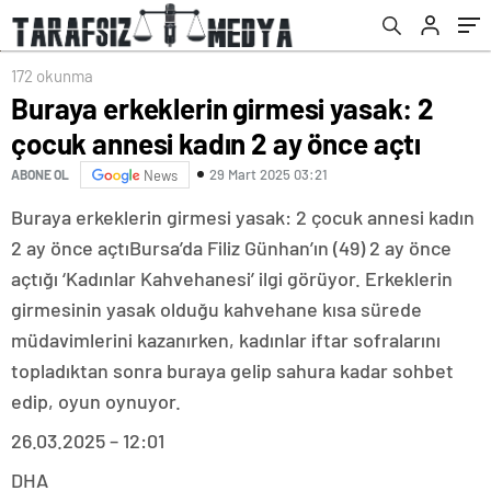
172 okunma
Buraya erkeklerin girmesi yasak: 2
çocuk annesi kadın 2 ay önce açtı
29 Mart 2025 03:21
ABONE OL
News
Buraya erkeklerin girmesi yasak: 2 çocuk annesi kadın
2 ay önce açtıBursa’da Filiz Günhan’ın (49) 2 ay önce
açtığı ‘Kadınlar Kahvehanesi’ ilgi görüyor. Erkeklerin
girmesinin yasak olduğu kahvehane kısa sürede
müdavimlerini kazanırken, kadınlar iftar sofralarını
topladıktan sonra buraya gelip sahura kadar sohbet
edip, oyun oynuyor.
26.03.2025 – 12:01
DHA