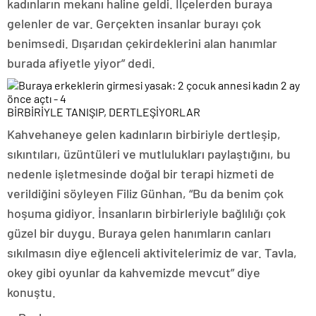
kadınların mekanı haline geldi. İlçelerden buraya
gelenler de var. Gerçekten insanlar burayı çok
benimsedi. Dışarıdan çekirdeklerini alan hanımlar
burada afiyetle yiyor” dedi.
BİRBİRİYLE TANIŞIP, DERTLEŞİYORLAR
Kahvehaneye gelen kadınların birbiriyle dertleşip,
sıkıntıları, üzüntüleri ve mutlulukları paylaştığını, bu
nedenle işletmesinde doğal bir terapi hizmeti de
verildiğini söyleyen Filiz Günhan, “Bu da benim çok
hoşuma gidiyor. İnsanların birbirleriyle bağlılığı çok
güzel bir duygu. Buraya gelen hanımların canları
sıkılmasın diye eğlenceli aktivitelerimiz de var. Tavla,
okey gibi oyunlar da kahvemizde mevcut” diye
konuştu.