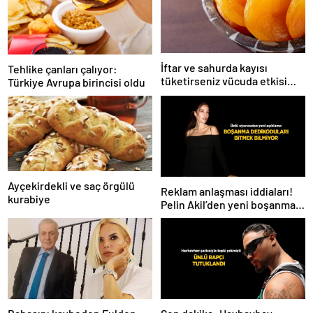
İftar ve sahurda kayısı
Tehlike çanları çalıyor:
tüketirseniz vücuda etkisi
Türkiye Avrupa birincisi oldu
inanılmaz
Ayçekirdekli ve saç örgülü
Reklam anlaşması iddiaları!
kurabiye
Pelin Akil’den yeni boşanma
açıklaması