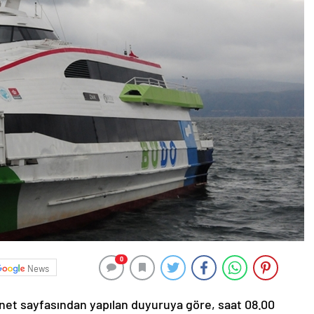
0
News
net sayfasından yapılan duyuruya göre, saat 08.00