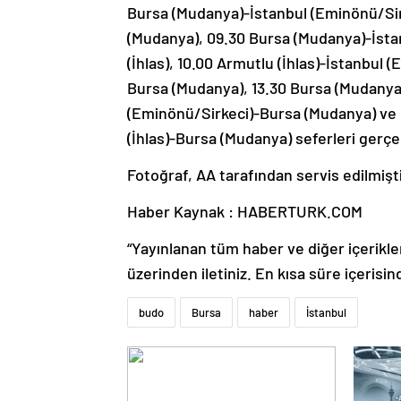
Bursa (Mudanya)-İstanbul (Eminönü/Sir
(Mudanya), 09.30 Bursa (Mudanya)-İsta
(İhlas), 10.00 Armutlu (İhlas)-İstanbul 
Bursa (Mudanya), 13.30 Bursa (Mudanya)
(Eminönü/Sirkeci)-Bursa (Mudanya) ve İ
(İhlas)-Bursa (Mudanya) seferleri gerç
Fotoğraf, AA tarafından servis edilmişti
Haber Kaynak : HABERTURK.COM
“Yayınlanan tüm haber ve diğer içerikler i
üzerinden iletiniz. En kısa süre içerisin
budo
Bursa
haber
İstanbul