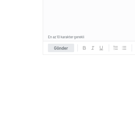
En az 10 karakter gerekli
Gönder