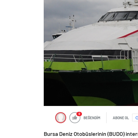
0
BEĞENDİM
ABONE OL
Bursa Deniz Otobüslerinin (BUDO) inter