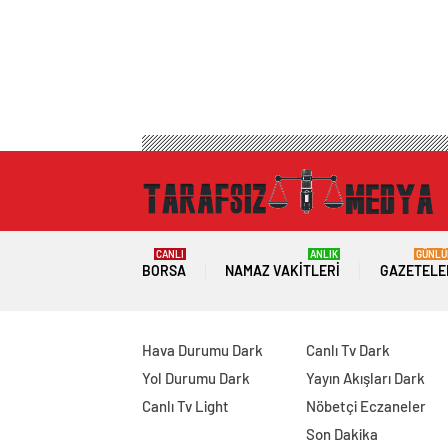
CANLI
ANLIK
GÜNLÜ
BORSA
NAMAZ VAKITLERI
GAZETELE
Hava Durumu Dark
Canlı Tv Dark
Yol Durumu Dark
Yayın Akışları Dark
Canlı Tv Light
Nöbetçi Eczaneler
Son Dakika