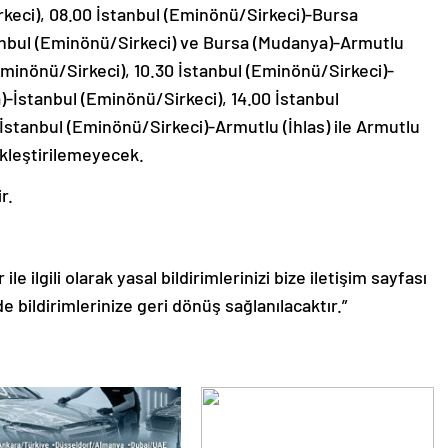
keci), 08.00 İstanbul (Eminönü/Sirkeci)-Bursa
nbul (Eminönü/Sirkeci) ve Bursa (Mudanya)-Armutlu
(Eminönü/Sirkeci), 10.30 İstanbul (Eminönü/Sirkeci)-
-İstanbul (Eminönü/Sirkeci), 14.00 İstanbul
stanbul (Eminönü/Sirkeci)-Armutlu (İhlas) ile Armutlu
ekleştirilemeyecek.
r.
le ilgili olarak yasal bildirimlerinizi bize iletişim sayfası
de bildirimlerinize geri dönüş sağlanılacaktır.”