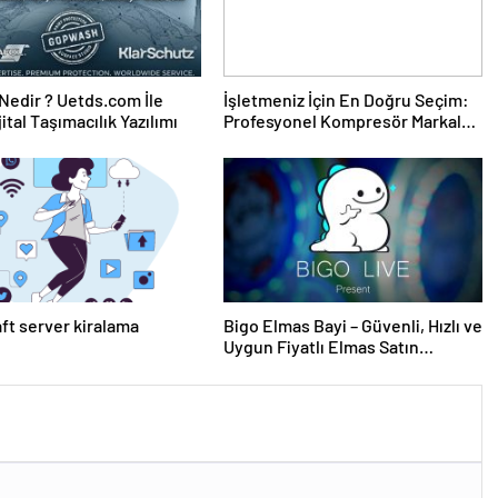
edir ? Uetds.com İle
İşletmeniz İçin En Doğru Seçim:
ijital Taşımacılık Yazılımı
Profesyonel Kompresör Markaları
Rehberi
ft server kiralama
Bigo Elmas Bayi – Güvenli, Hızlı ve
Uygun Fiyatlı Elmas Satın
Almanın Yeni Adresi