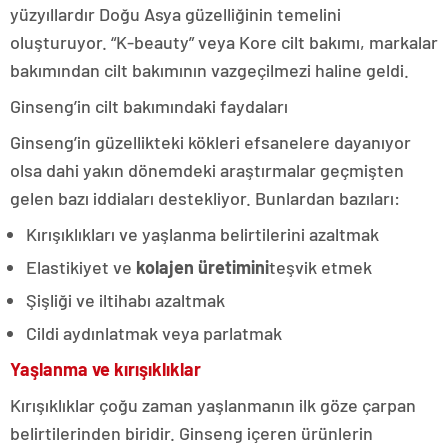
yüzyıllardır Doğu Asya güzelliğinin temelini
oluşturuyor. “K-beauty” veya Kore cilt bakımı, markalar
bakımından cilt bakımının vazgeçilmezi haline geldi.
Ginseng’in cilt bakımındaki faydaları
Ginseng’in güzellikteki kökleri efsanelere dayanıyor
olsa dahi yakın dönemdeki araştırmalar geçmişten
gelen bazı iddiaları destekliyor. Bunlardan bazıları:
Kırışıklıkları ve yaşlanma belirtilerini azaltmak
Elastikiyet ve
kolajen üretimini
teşvik etmek
Şişliği ve iltihabı azaltmak
Cildi aydınlatmak veya parlatmak
Yaşlanma ve kırışıklıklar
Kırışıklıklar çoğu zaman yaşlanmanın ilk göze çarpan
belirtilerinden biridir. Ginseng içeren ürünlerin