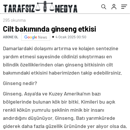
295 okunma
Cilt bakımında ginseng etkisi
4 Ocak 2025 00:50
ABONE OL
News
Damarlardaki dolaşımı artırma ve kolajen sentezine
yardım etmesi sayesinde cildinizi sıkıştırması en
bilindik özelliklerinden olan ginseng bitkisinin cilt
bakımındaki etkisini haberimizden takip edebilirsiniz.
Ginseng nedir?
Ginseng, Asya’da ve Kuzey Amerika’nın bazı
bölgelerinde bulunan kök bir bitki. Kimileri bu açık
renkli kökün yumrulu şeklinin minik bir insanı
andırdığını düşünüyor. Ginseng, Batı yarımkürede
giderek daha fazla güzellik ürününde yer alıyor olsa da,