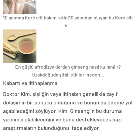
10 adımda Kore cilt bakım rutini
10 adımdan oluşan bu Kore cilt
b…
En güçlü afrodizyaklardan ginseng nasıl kullanılır?
Uzakdoğuda şifalı etkileri neden…
Kabartı ve iltihaplanma
Doktor Kim, şişliğin veya iltihabın genellikle zayıf
dolaşımın bir sonucu olduğunu ve bunun da ödeme yol
açabileceğini söylüyor. Kim, Ginseng’in bu duruma
yardımcı olabileceğini ve bunu destekleyecek bazı
araştırmaların bulunduğunu ifade ediyor.