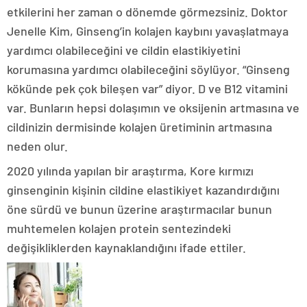
etkilerini her zaman o dönemde görmezsiniz. Doktor
Jenelle Kim, Ginseng’in kolajen kaybını yavaşlatmaya
yardımcı olabileceğini ve cildin elastikiyetini
korumasına yardımcı olabileceğini söylüyor. “Ginseng
kökünde pek çok bileşen var” diyor. D ve B12 vitamini
var. Bunların hepsi dolaşımın ve oksijenin artmasına ve
cildinizin dermisinde kolajen üretiminin artmasına
neden olur.
2020 yılında yapılan bir araştırma, Kore kırmızı
ginsenginin kişinin cildine elastikiyet kazandırdığını
öne sürdü ve bunun üzerine araştırmacılar bunun
muhtemelen kolajen protein sentezindeki
değişikliklerden kaynaklandığını ifade ettiler.