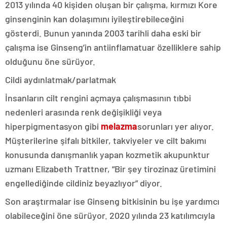
2013 yılında 40 kişiden oluşan bir çalışma, kırmızı Kore
ginsenginin kan dolaşımını iyileştirebileceğini
gösterdi. Bunun yanında 2003 tarihli daha eski bir
çalışma ise Ginseng’in antiinflamatuar özelliklere sahip
olduğunu öne sürüyor.
Cildi aydınlatmak/parlatmak
İnsanların cilt rengini açmaya çalışmasının tıbbi
nedenleri arasında renk değişikliği veya
hiperpigmentasyon gibi
melazma
sorunları yer alıyor.
Müşterilerine şifalı bitkiler, takviyeler ve cilt bakımı
konusunda danışmanlık yapan kozmetik akupunktur
uzmanı Elizabeth Trattner, “Bir şey tirozinaz üretimini
engellediğinde cildiniz beyazlıyor” diyor.
Son araştırmalar ise Ginseng bitkisinin bu işe yardımcı
olabileceğini öne sürüyor. 2020 yılında 23 katılımcıyla