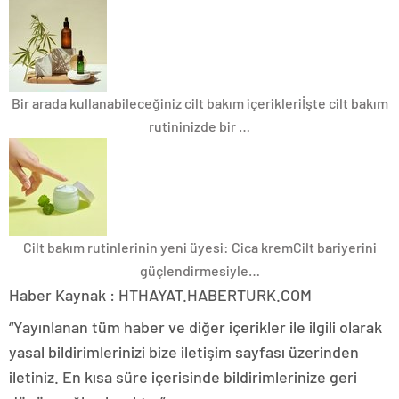
Bir arada kullanabileceğiniz cilt bakım içerikleri
İşte cilt bakım
rutininizde bir …
Cilt bakım rutinlerinin yeni üyesi: Cica krem
Cilt bariyerini
güçlendirmesiyle…
Haber Kaynak : HTHAYAT.HABERTURK.COM
“Yayınlanan tüm haber ve diğer içerikler ile ilgili olarak
yasal bildirimlerinizi bize iletişim sayfası üzerinden
iletiniz. En kısa süre içerisinde bildirimlerinize geri