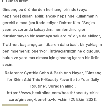
Güneş kremi
Ginseng bu ürünlerden herhangi birinde (veya
hepsinde) kullanılabilir, ancak hepsinde kullanmanın
gerekli olmadığını ifade ediyor Doktor Kim. “Seçim
yapmak zorunda kalsaydım, nemlendirici gibi
durulanmayan bir aşamaya saklardım” diye de ekliyor.
Trattner, başlangıçtan itibaren daha basit bir yaklaşım
benimsemenizi öneriyor: İhtiyaçlarınızın ne olduğunu
bulun ve yardımcı olması için ginseng içeren bir ürün
seçin.
Referans: Cynthia Cobb & Beth Ann Mayer. “Ginseng
for Skin: Add This K-Beauty Favorite to Your Daily
Routine”. Şuradan alındı:
https://www.healthline.com/health/beauty-skin-
care/ginseng-benefits-for-skin. (25 Ekim 2021).