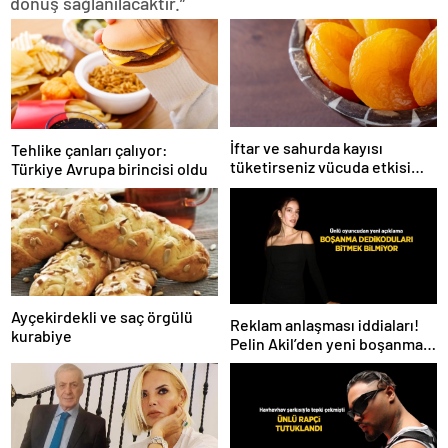
dönüş sağlanılacaktır.”
İftar ve sahurda kayısı
Tehlike çanları çalıyor:
tüketirseniz vücuda etkisi
Türkiye Avrupa birincisi oldu
inanılmaz
Ayçekirdekli ve saç örgülü
Reklam anlaşması iddiaları!
kurabiye
Pelin Akil’den yeni boşanma
açıklaması