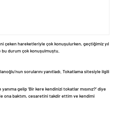
isini çeken hareketleriyle çok konuşulurken, geçtiğimiz yıl
ş ve bu durum çok konuşulmuştu.
ğlu’nun sorularını yanıtladı. Tokatlama sitesiyle ilgili
 yanıma gelip ‘Bir kere kendinizi tokatlar mısınız?’ diye
 ona baktım, cesaretini takdir ettim ve kendimi