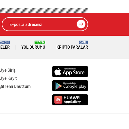
KONOMİ
TRAFİK
CANLI
TELER
YOL DURUMU
KRIPTO PARALAR
Üye Giriş
Üye Kayıt
Şifremi Unuttum