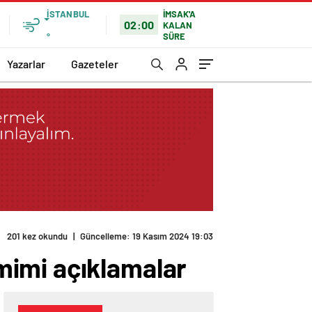
İSTANBUL
İMSAK'A
02:00
KALAN
SÜRE
°
Yazarlar
Gazeteler
201 kez okundu
|
Güncelleme: 19 Kasım 2024 19:03
mimi açıklamalar