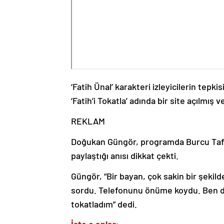
‘Fatih Ünal’ karakteri izleyicilerin tepk
‘Fatih’i Tokatla’ adında bir site açılmı
REKLAM
Doğukan Güngör, programda Burcu Taflano
paylaştığı anısı dikkat çekti.
Güngör, “Bir bayan, çok sakin bir şekilde
sordu. Telefonunu önüme koydu. Ben de
tokatladım” dedi.