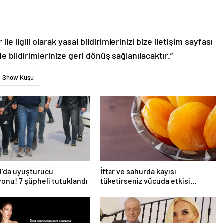
le ilgili olarak yasal bildirimlerinizi bize iletişim sayfası
de bildirimlerinize geri dönüş sağlanılacaktır.”
Show Kuşu
l’da uyuşturucu
İftar ve sahurda kayısı
onu! 7 şüpheli tutuklandı
tüketirseniz vücuda etkisi
inanılmaz