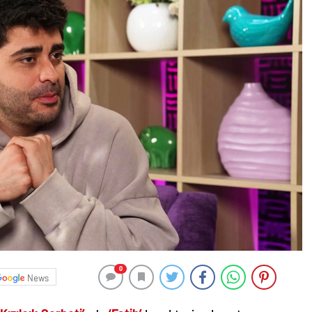
0
News