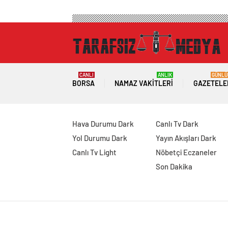
CANLI
ANLIK
GÜNLÜ
BORSA
NAMAZ VAKITLERI
GAZETELE
Hava Durumu Dark
Canlı Tv Dark
Yol Durumu Dark
Yayın Akışları Dark
Canlı Tv Light
Nöbetçi Eczaneler
Son Dakika