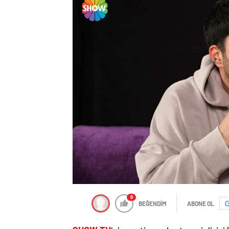
0
BEĞENDİM
ABONE OL