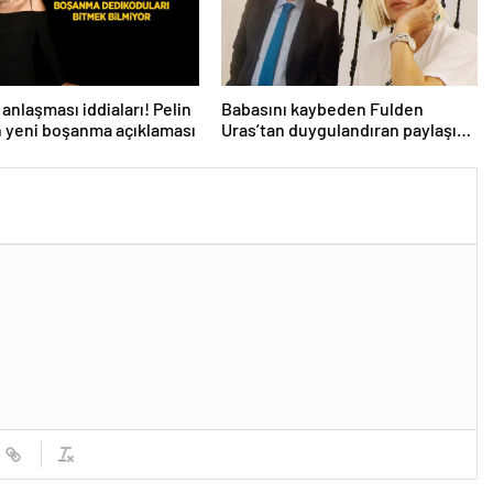
anlaşması iddiaları! Pelin
Babasını kaybeden Fulden
n yeni boşanma açıklaması
Uras’tan duygulandıran paylaşım!
‘Nurlarda uyu’