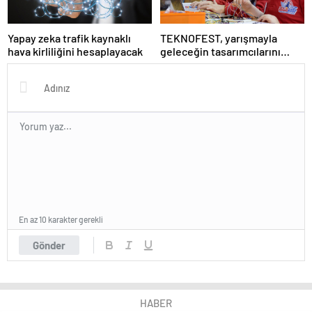
Yapay zeka trafik kaynaklı
TEKNOFEST, yarışmayla
hava kirliliğini hesaplayacak
geleceğin tasarımcılarını
seçiyor
En az 10 karakter gerekli
Gönder
HABER