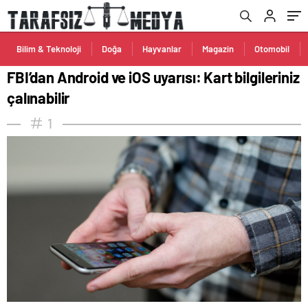
Bilim & Teknoloji
Doğa
Hayvanlar
Magazin
Otomobil
FBI’dan Android ve iOS uyarısı: Kart bilgileriniz
çalınabilir
1