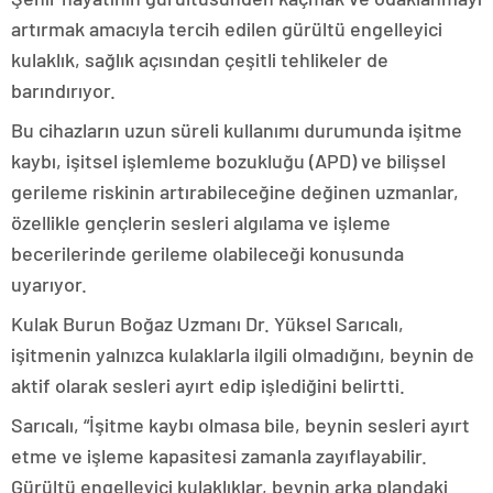
artırmak amacıyla tercih edilen gürültü engelleyici
kulaklık, sağlık açısından çeşitli tehlikeler de
barındırıyor.
Bu cihazların uzun süreli kullanımı durumunda işitme
kaybı, işitsel işlemleme bozukluğu (APD) ve bilişsel
gerileme riskinin artırabileceğine değinen uzmanlar,
özellikle gençlerin sesleri algılama ve işleme
becerilerinde gerileme olabileceği konusunda
uyarıyor.
Kulak Burun Boğaz Uzmanı Dr. Yüksel Sarıcalı,
işitmenin yalnızca kulaklarla ilgili olmadığını, beynin de
aktif olarak sesleri ayırt edip işlediğini belirtti.
Sarıcalı, “İşitme kaybı olmasa bile, beynin sesleri ayırt
etme ve işleme kapasitesi zamanla zayıflayabilir.
Gürültü engelleyici kulaklıklar, beynin arka plandaki