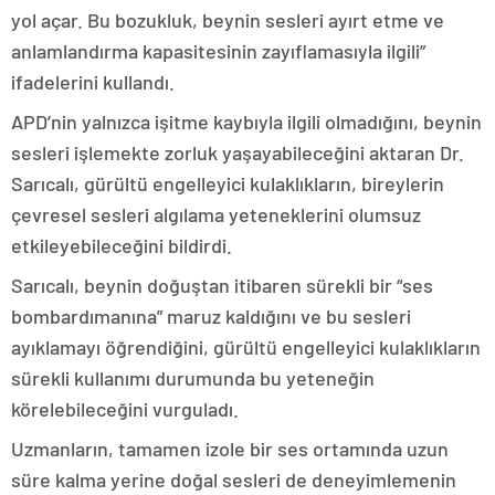
yol açar. Bu bozukluk, beynin sesleri ayırt etme ve
anlamlandırma kapasitesinin zayıflamasıyla ilgili”
ifadelerini kullandı.
APD’nin yalnızca işitme kaybıyla ilgili olmadığını, beynin
sesleri işlemekte zorluk yaşayabileceğini aktaran Dr.
Sarıcalı, gürültü engelleyici kulaklıkların, bireylerin
çevresel sesleri algılama yeteneklerini olumsuz
etkileyebileceğini bildirdi.
Sarıcalı, beynin doğuştan itibaren sürekli bir “ses
bombardımanına” maruz kaldığını ve bu sesleri
ayıklamayı öğrendiğini, gürültü engelleyici kulaklıkların
sürekli kullanımı durumunda bu yeteneğin
körelebileceğini vurguladı.
Uzmanların, tamamen izole bir ses ortamında uzun
süre kalma yerine doğal sesleri de deneyimlemenin