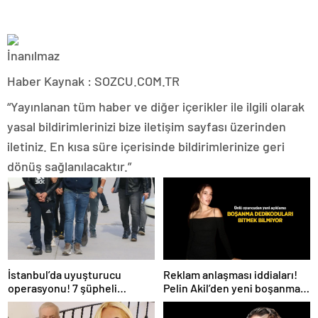
Haber Kaynak : SOZCU.COM.TR
“Yayınlanan tüm haber ve diğer içerikler ile ilgili olarak
yasal bildirimlerinizi bize iletişim sayfası üzerinden
iletiniz. En kısa süre içerisinde bildirimlerinize geri
dönüş sağlanılacaktır.”
İstanbul’da uyuşturucu
Reklam anlaşması iddiaları!
operasyonu! 7 şüpheli
Pelin Akil’den yeni boşanma
tutuklandı
açıklaması