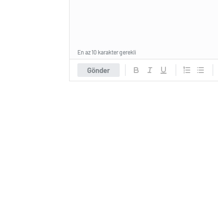
En az 10 karakter gerekli
Gönder