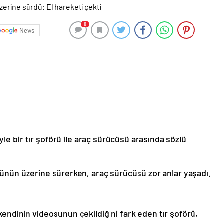
0
News
le bir tır şoförü ile araç sürücüsü arasında sözlü
sünün üzerine sürerken, araç sürücüsü zor anlar yaşadı.
ndinin videosunun çekildiğini fark eden tır şoförü,