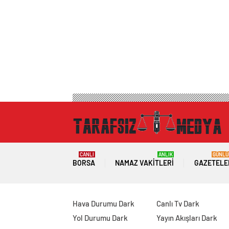
CANLI
ANLIK
GÜNLÜ
BORSA
NAMAZ VAKITLERI
GAZETELE
Hava Durumu Dark
Canlı Tv Dark
Yol Durumu Dark
Yayın Akışları Dark