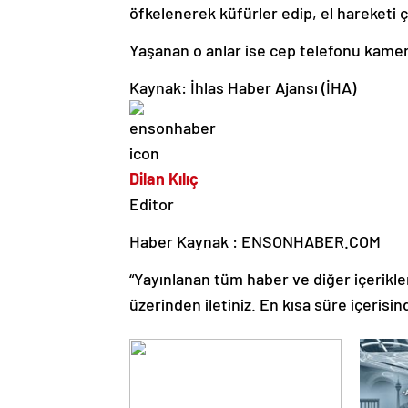
öfkelenerek küfürler edip, el hareketi ç
Yaşanan o anlar ise cep telefonu kamer
Kaynak: İhlas Haber Ajansı (İHA)
Dilan Kılıç
Editor
Haber Kaynak : ENSONHABER.COM
“Yayınlanan tüm haber ve diğer içerikler i
üzerinden iletiniz. En kısa süre içerisin