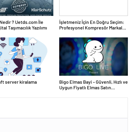
edir ? Uetds.com İle
İşletmeniz İçin En Doğru Seçim:
ijital Taşımacılık Yazılımı
Profesyonel Kompresör Markaları
Rehberi
ft server kiralama
Bigo Elmas Bayi – Güvenli, Hızlı ve
Uygun Fiyatlı Elmas Satın
Almanın Yeni Adresi