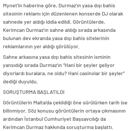
Mynet’in haberine göre, Durmaz’ın yasa dışı bahis
sitesinin reklamı için düzenlenen konserde DJ olarak
sahnede yer aldığı iddia edildi. Görüntülerde,
Kerimcan Durmaz’ın sahne aldığı sırada arkasında
bulunan dev ekranda yasa dışı bahis sitelerinin
reklamlarının yer aldığı görülüyor.
Sahne arkasına yasa dışı bahis sitesinin isminin
yansıdığı sırada Durmaz’ın “Hani bir şeyler geliyor
diyorlardı buralara, ne oldu? Hani casinolar bir şeyler”
dediği duyuldu.
SORUŞTURMA BAŞLATILDI
Görüntülerin Malta’da çekildiği öne sürülürken tarih ise
bilinmiyor. Söz konusu görüntülerin ortaya çıkmasının
ardından İstanbul Cumhuriyet Başsavcılığı da
Kerimcan Durmaz hakkında soruşturma başlattı.