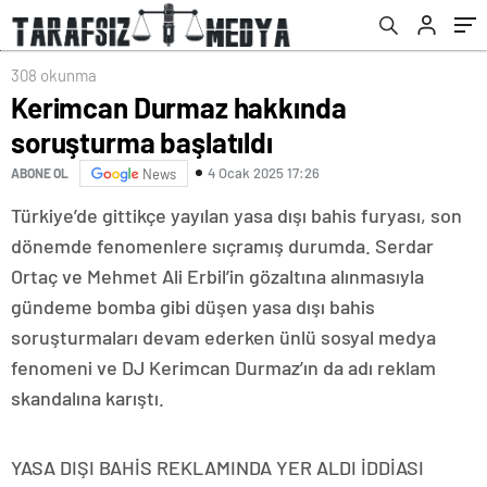
308 okunma
Kerimcan Durmaz hakkında
soruşturma başlatıldı
4 Ocak 2025 17:26
ABONE OL
News
Türkiye’de gittikçe yayılan yasa dışı bahis furyası, son
dönemde fenomenlere sıçramış durumda. Serdar
Ortaç ve Mehmet Ali Erbil’in gözaltına alınmasıyla
gündeme bomba gibi düşen yasa dışı bahis
soruşturmaları devam ederken ünlü sosyal medya
fenomeni ve DJ Kerimcan Durmaz’ın da adı reklam
skandalına karıştı.
YASA DIŞI BAHİS REKLAMINDA YER ALDI İDDİASI