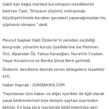
Sabit kan bağış merkezi kurulmasını istediklerini
belirten Tavlı, “İhtiyacın çözümü noktasında
büyükşehrimizle beraber gerekeni yapacağımızdan hiç
şüpheniz olmasın.” dedi.
Mevcut başkan Halit Özdemir’in yeniden seçildiği
kongrede, yönetim kurulu üyeliklerine ise Mehmet
Ütü, Alparslan Öz, Yahya Karaoğlan, Nurettin Coşkan,
Yaşar Kocatoros ve Berika Şimal Berk getirildi.
Özdemir, kendisine destek veren delegelere teşekkür
etti.
Haber Kaynak : SONDAKIKA.COM
“Yayınlanan tüm haber ve diğer içerikler ile ilgili olarak
yasal bildirimlerinizi bize iletişim sayfası üzerinden
iletiniz. En kısa süre içerisinde bildirimlerinize geri