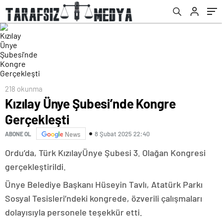
218 okunma
Kızılay Ünye Şubesi’nde Kongre
Gerçekleşti
8 Şubat 2025 22:40
ABONE OL
News
Ordu’da, Türk KızılayÜnye Şubesi 3. Olağan Kongresi
gerçekleştirildi.
Ünye Belediye Başkanı Hüseyin Tavlı, Atatürk Parkı
Sosyal Tesisleri’ndeki kongrede, özverili çalışmaları
dolayısıyla personele teşekkür etti.