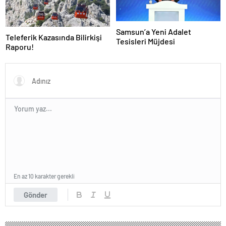
Samsun’a Yeni Adalet
Teleferik Kazasında Bilirkişi
Tesisleri Müjdesi
Raporu!
En az 10 karakter gerekli
Gönder