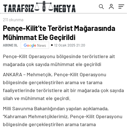
211 okunma
Pençe-Kilit’te Terörist Mağarasında
Mühimmat Ele Geçirildi
12 Ocak 2025 21:20
ABONE OL
News
Pençe-Kilit Operasyonu bölgesinde teröristlere ait
mağarada çok sayıda mühimmat ele geçirildi
ANKARA – Mehmetçik, Pençe-Kilit Operasyonu
bölgesinde gerçekleştirilen arama ve tarama
faaliyetlerinde teröristlere ait bir mağarada çok sayıda
silah ve mühimmat ele geçirdi.
Milli Savunma Bakanlığından yapılan açıklamada,
“Kahraman Mehmetçiklerimiz, Pençe-Kilit Operasyonu
bölgesinde gerçekleştirilen arama tarama