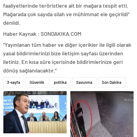
faaliyetlerinde teröristlere ait bir mağara tespit etti.
Mağarada çok sayıda silah ve mühimmat ele geçirildi”
denildi.
Haber Kaynak : SONDAKIKA.COM
“Yayınlanan tüm haber ve diğer içerikler ile ilgili olarak
yasal bildirimlerinizi bize iletişim sayfası üzerinden
iletiniz. En kısa süre içerisinde bildirimlerinize geri
dönüş sağlanılacaktır.”
3-sayfa
Güvenlik
politika
Savunma
Son Dakika