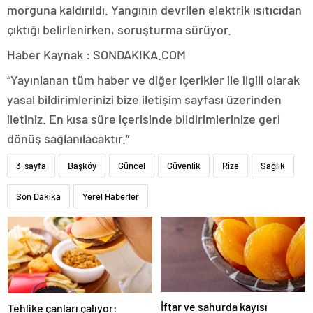
morguna kaldırıldı. Yangının devrilen elektrik ısıtıcıdan
çıktığı belirlenirken, soruşturma sürüyor.
Haber Kaynak : SONDAKIKA.COM
“Yayınlanan tüm haber ve diğer içerikler ile ilgili olarak
yasal bildirimlerinizi bize iletişim sayfası üzerinden
iletiniz. En kısa süre içerisinde bildirimlerinize geri
dönüş sağlanılacaktır.”
3-sayfa
Başköy
Güncel
Güvenlik
Rize
Sağlık
Son Dakika
Yerel Haberler
İftar ve sahurda kayısı
Tehlike çanları çalıyor: