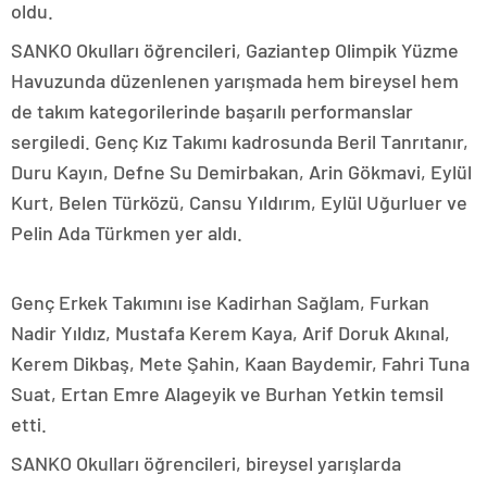
oldu.
SANKO Okulları öğrencileri, Gaziantep Olimpik Yüzme
Havuzunda düzenlenen yarışmada hem bireysel hem
de takım kategorilerinde başarılı performanslar
sergiledi. Genç Kız Takımı kadrosunda Beril Tanrıtanır,
Duru Kayın, Defne Su Demirbakan, Arin Gökmavi, Eylül
Kurt, Belen Türközü, Cansu Yıldırım, Eylül Uğurluer ve
Pelin Ada Türkmen yer aldı.
Genç Erkek Takımını ise Kadirhan Sağlam, Furkan
Nadir Yıldız, Mustafa Kerem Kaya, Arif Doruk Akınal,
Kerem Dikbaş, Mete Şahin, Kaan Baydemir, Fahri Tuna
Suat, Ertan Emre Alageyik ve Burhan Yetkin temsil
etti.
SANKO Okulları öğrencileri, bireysel yarışlarda