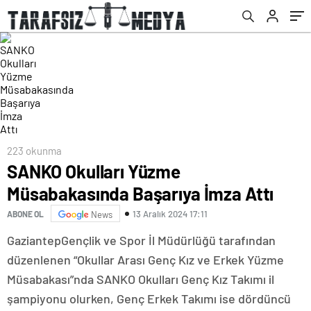
223 okunma
SANKO Okulları Yüzme
Müsabakasında Başarıya İmza Attı
13 Aralık 2024 17:11
ABONE OL
News
GaziantepGençlik ve Spor İl Müdürlüğü tarafından
düzenlenen “Okullar Arası Genç Kız ve Erkek Yüzme
Müsabakası”nda SANKO Okulları Genç Kız Takımı il
şampiyonu olurken, Genç Erkek Takımı ise dördüncü