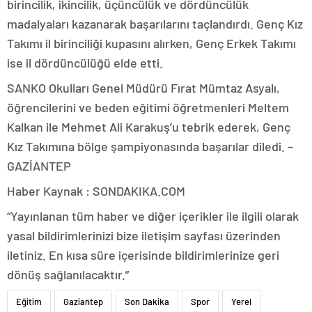
birincilik, ikincilik, üçüncülük ve dördüncülük
madalyaları kazanarak başarılarını taçlandırdı. Genç Kız
Takımı il birinciliği kupasını alırken, Genç Erkek Takımı
ise il dördüncülüğü elde etti.
SANKO Okulları Genel Müdürü Fırat Mümtaz Asyalı,
öğrencilerini ve beden eğitimi öğretmenleri Meltem
Kalkan ile Mehmet Ali Karakuş’u tebrik ederek, Genç
Kız Takımına bölge şampiyonasında başarılar diledi. –
GAZİANTEP
Haber Kaynak : SONDAKIKA.COM
“Yayınlanan tüm haber ve diğer içerikler ile ilgili olarak
yasal bildirimlerinizi bize iletişim sayfası üzerinden
iletiniz. En kısa süre içerisinde bildirimlerinize geri
dönüş sağlanılacaktır.”
Eğitim
Gaziantep
Son Dakika
Spor
Yerel