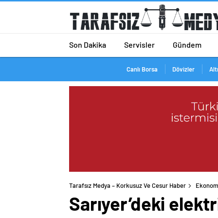
Son Dakika
Servisler
Gündem
Canlı Borsa
Dövizler
Alt
Tarafsız Medya – Korkusuz Ve Cesur Haber
Ekonom
Sarıyer’deki elektr