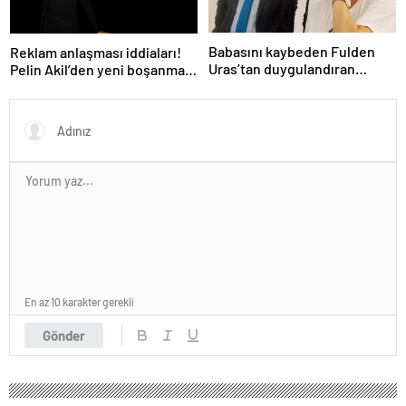
Babasını kaybeden Fulden
Reklam anlaşması iddiaları!
Uras’tan duygulandıran
Pelin Akil’den yeni boşanma
paylaşım! ‘Nurlarda uyu’
açıklaması
En az 10 karakter gerekli
Gönder