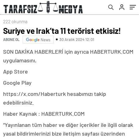
222 okunma
Suriye ve Irak’ta 11 terörist etkisiz!
30 Aralık 2024 12:01
ABONE OL
News
SON DAKİKA HABERLERİ için ayrıca HABERTURK.COM
uygulamasını,
App Store
Google Play
https://x.com/Haberturk hesabımızı takip
edebilirsiniz.
Haber Kaynak : HABERTURK.COM
“Yayınlanan tüm haber ve diğer içerikler ile ilgili olarak
yasal bildirimlerinizi bize iletişim sayfası üzerinden