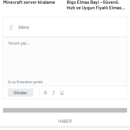
Minecraft server kiralama
Bigo Elmas Bayi – Güvenli,
Hızlı ve Uygun Fiyatlı Elmas
Satın Almanın Yeni Adresi
En az 10 karakter gerekli
Gönder
HABER