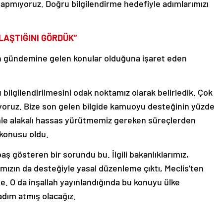
 yapmıyoruz. Doğru bilgilendirme hedefiyle adımlarımızı
LAŞTIĞINI GÖRDÜK”
n gündemine gelen konular olduğuna işaret eden
 bilgilendirilmesini odak noktamız olarak belirledik. Çok
oruz. Bize son gelen bilgide kamuoyu desteğinin yüzde
şimle alakalı hassas yürütmemiz gereken süreçlerden
 konusu oldu.
baş gösteren bir sorundu bu. İlgili bakanlıklarımız,
ımızın da desteğiyle yasal düzenleme çıktı, Meclis’ten
e. O da inşallah yayınlandığında bu konuyu ülke
dım atmış olacağız.