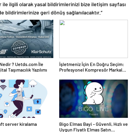
le ilgili olarak yasal bildirimlerinizi bize iletişim sayfası
de bildirimlerinize geri dönüş sağlanılacaktır.”
edir ? Uetds.com İle
İşletmeniz İçin En Doğru Seçim:
ijital Taşımacılık Yazılımı
Profesyonel Kompresör Markaları
Rehberi
ft server kiralama
Bigo Elmas Bayi – Güvenli, Hızlı ve
Uygun Fiyatlı Elmas Satın