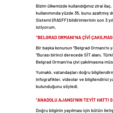
Bizim ülkemizde kullandığımız zirai ilaç, 
kullanımında yüzde 35, bunu azaltmış d
Sistemi (RASFF) bildirimlerinin son 3 yı
istiyorum.
“BELGRAD ORMANI’NA ÇİVİ ÇAKILMA
Bir başka konunun “Belgrad Ormanı’nı y
“Burası birinci derecede SİT alanı, Türki
Belgrad Ormanı’na çivi çakılmasına m
Yumaklı, vatandaşları doğru bilgilendi
infografikler, videolar ve bilgilendiric
bulunduğunu söyledi.
“ANADOLU AJANSI’NIN TEYİT HATTI 
Doğru bilginin yayılması için bütün ileti