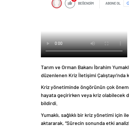
BEĞENDİM
ABONE OL
Tarım ve Orman Bakanı İbrahim Yumaklı,
düzenlenen Kriz İletişimi Çalıştayı’nda 
Kriz yönetiminde öngörünün çok önemli
hayata geçirirken veya kriz olabilecek 
bildirdi.
Yumaklı, sağlıklı bir kriz yönetimi için 
aktararak, “Sürecin sonunda etki analiz