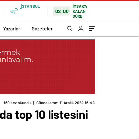
İSTANBUL
İMSAK'A
02:00
KALAN
SÜRE
°
Yazarlar
Gazeteler
169 kez okundu
|
Güncelleme: 11 Aralık 2024 16:44
a top 10 listesini