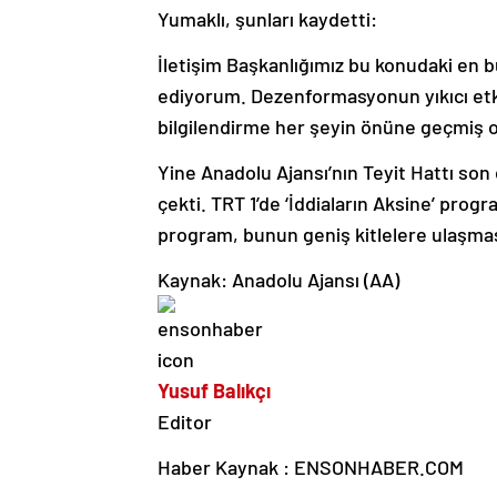
Yumaklı, şunları kaydetti:
İletişim Başkanlığımız bu konudaki en 
ediyorum. Dezenformasyonun yıkıcı etk
bilgilendirme her şeyin önüne geçmiş o
Yine Anadolu Ajansı’nın Teyit Hattı son
çekti. TRT 1’de ‘İddiaların Aksine’ progra
program, bunun geniş kitlelere ulaşma
Kaynak: Anadolu Ajansı (AA)
Yusuf Balıkçı
Editor
Haber Kaynak : ENSONHABER.COM