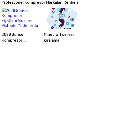
Profesyonel Kompresör Markaları Rehberi
2026 Güncel
Minecraft server
Kompresör
kiralama
Fiyatları: Vidalı ve
Pistonlu Modellerde
En İyi Teklifler