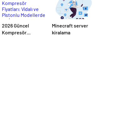
2026 Güncel
Minecraft server
Kompresör
kiralama
Fiyatları: Vidalı ve
Pistonlu Modellerde
En İyi Teklifler