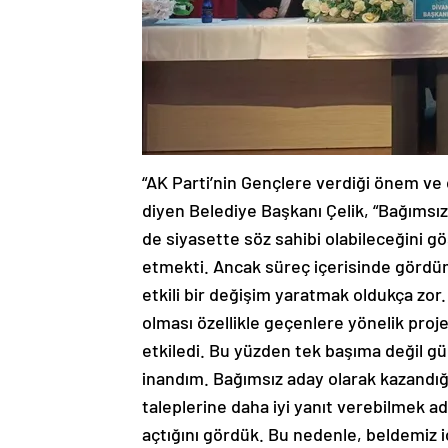
“AK Parti’nin Gençlere verdiği önem ve
diyen Belediye Başkanı Çelik, “Bağımsı
de siyasette söz sahibi olabileceğin
etmekti. Ancak süreç içerisinde gördüm
etkili bir değişim yaratmak oldukça zor.
olması özellikle geçenlere yönelik proje
etkiledi. Bu yüzden tek başıma değil gü
inandım. Bağımsız aday olarak kazandığ
taleplerine daha iyi yanıt verebilmek ad
açtığını gördük. Bu nedenle, beldemiz i