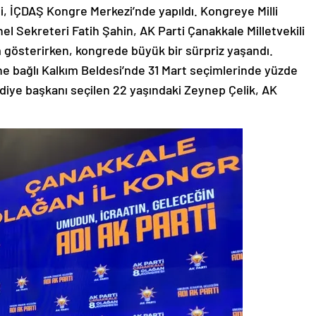
i, İÇDAŞ Kongre Merkezi’nde yapıldı. Kongreye Milli
el Sekreteri Fatih Şahin, AK Parti Çanakkale Milletvekili
ım gösterirken, kongrede büyük bir sürpriz yaşandı.
e bağlı Kalkım Beldesi’nde 31 Mart seçimlerinde yüzde
ediye başkanı seçilen 22 yaşındaki Zeynep Çelik, AK