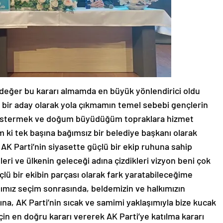
 değer bu kararı almamda en büyük yönlendirici oldu
z bir aday olarak yola çıkmamın temel sebebi gençlerin
i göstermek ve doğum büyüdüğüm topraklara hizmet
 ki tek başına bağımsız bir belediye başkanı olarak
 AK Parti’nin siyasette güçlü bir ekip ruhuna sahip
leri ve ülkenin geleceği adına çizdikleri vizyon beni çok
çlü bir ekibin parçası olarak fark yaratabileceğime
ımız seçim sonrasında, beldemizin ve halkımızın
ına, AK Parti’nin sıcak ve samimi yaklaşımıyla bize kucak
çin en doğru kararı vererek AK Parti’ye katılma kararı