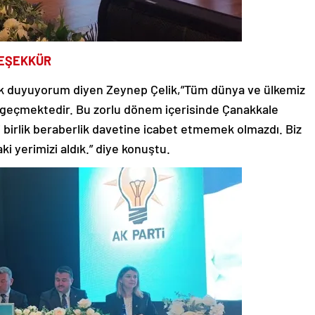
TEŞEKKÜR
k duyuyorum diyen Zeynep Çelik,”Tüm dünya ve ülkemiz
en geçmektedir. Bu zorlu dönem içerisinde Çanakkale
li birlik beraberlik davetine icabet etmemek olmazdı. Biz
i yerimizi aldık.” diye konuştu.