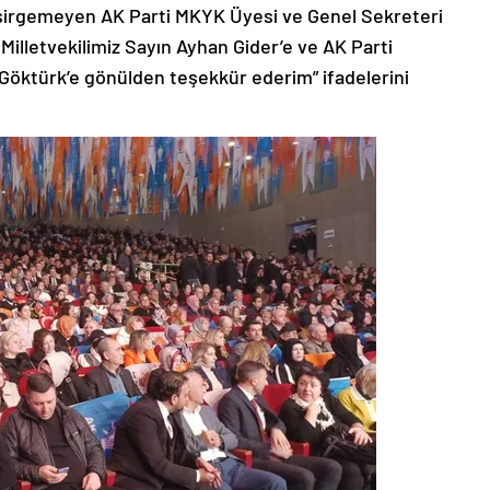
 esirgemeyen AK Parti MKYK Üyesi ve Genel Sekreteri
Milletvekilimiz Sayın Ayhan Gider’e ve AK Parti
Göktürk’e gönülden teşekkür ederim” ifadelerini