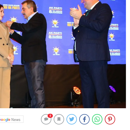
0
News