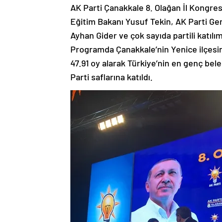
AK Parti Çanakkale 8. Olağan İl Kongres
Eğitim Bakanı Yusuf Tekin, AK Parti Gen
Ayhan Gider ve çok sayıda partili katıl
Programda Çanakkale’nin Yenice ilçesin
47.91 oy alarak Türkiye’nin en genç bel
Parti saflarına katıldı.