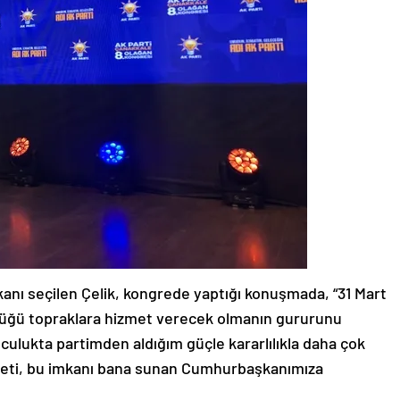
kanı seçilen Çelik, kongrede yaptığı konuşmada, “31 Mart
düğü topraklara hizmet verecek olmanın gururunu
ulukta partimden aldığım güçle kararlılıkla daha çok
reti, bu imkanı bana sunan Cumhurbaşkanımıza