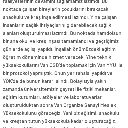
faaliyetlerinin devamını sağlamamız lazımdı. Bu
noktada çalışan bireylerin çocuklarını bırakacak
anaokulu ve kreş inşa edilmesi lazımdı. Yine çalışan
insanların sağlık ihtiyaçlarını giderebilecek sağlık
alanları oluşturulması lazımdı. Bu noktada hamdolsun
bir ana okul ve kreş inşası tamamlandı ve geçtiğimiz
günlerde açılışı yapıldı. İnşallah önümüzdeki eğitim
öğretim döneminde hizmet verecek. Yine teknik
yüksekokullarını Van OSB’de toplamak için Van YYÜ ile
bir protokol yapmıştık. Onun yer tahsisi yapıldı ve
YÖK’de de bunun kararı alındı. Dolayısıyla yakın
zamanda üniversitemizin gayreti ile fiziki mekanlar,
eğitim kurumları, atölyeler ve laboratuvarlar
oluşturulduktan sonra Van Organize Sanayi Meslek
Yüksekokulunu göreceğiz. Yani biz eğitimi, anaokulu
ve kreşten tutun yüksekokula kadar oluşturacağız.