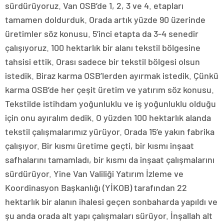
sürdürüyoruz. Van OSB’de 1, 2, 3 ve 4. etapları
tamamen doldurduk. Orada artık yüzde 90 üzerinde
üretimler söz konusu. 5’inci etapta da 3-4 senedir
çalışıyoruz. 100 hektarlık bir alanı tekstil bölgesine
tahsisi ettik. Orası sadece bir tekstil bölgesi olsun
istedik. Biraz karma OSB’lerden ayırmak istedik. Çünkü
karma OSB’de her çeşit üretim ve yatırım söz konusu.
Tekstilde istihdam yoğunluklu ve iş yoğunluklu olduğu
için onu ayıralım dedik. O yüzden 100 hektarlık alanda
tekstil çalışmalarımız yürüyor. Orada 15’e yakın fabrika
çalışıyor. Bir kısmı üretime geçti, bir kısmı inşaat
safhalarını tamamladı, bir kısmı da inşaat çalışmalarını
sürdürüyor. Yine Van Valiliği Yatırım İzleme ve
Koordinasyon Başkanlığı (YİKOB) tarafından 22
hektarlık bir alanın ihalesi geçen sonbaharda yapıldı ve
şu anda orada alt yapı çalışmaları sürüyor. İnşallah alt