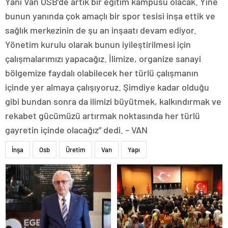
Yani Van OSB’de artık bir eğitim kampüsü olacak. Yine
bunun yanında çok amaçlı bir spor tesisi inşa ettik ve
sağlık merkezinin de şu an inşaatı devam ediyor.
Yönetim kurulu olarak bunun iyileştirilmesi için
çalışmalarımızı yapacağız. İlimize, organize sanayi
bölgemize faydalı olabilecek her türlü çalışmanın
içinde yer almaya çalışıyoruz. Şimdiye kadar olduğu
gibi bundan sonra da ilimizi büyütmek, kalkındırmak ve
rekabet gücümüzü artırmak noktasında her türlü
gayretin içinde olacağız” dedi. – VAN
İnşa
Osb
Üretim
Van
Yapı