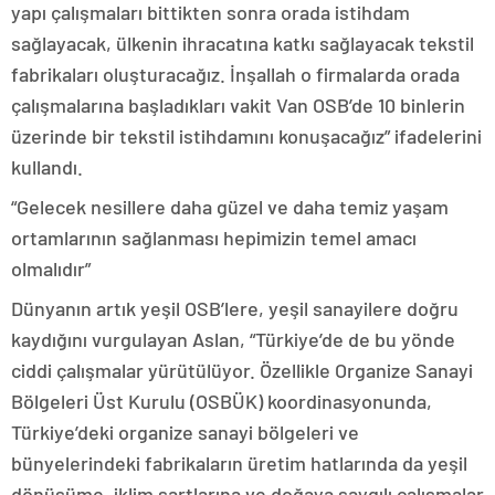
yapı çalışmaları bittikten sonra orada istihdam
sağlayacak, ülkenin ihracatına katkı sağlayacak tekstil
fabrikaları oluşturacağız. İnşallah o firmalarda orada
çalışmalarına başladıkları vakit Van OSB’de 10 binlerin
üzerinde bir tekstil istihdamını konuşacağız” ifadelerini
kullandı.
“Gelecek nesillere daha güzel ve daha temiz yaşam
ortamlarının sağlanması hepimizin temel amacı
olmalıdır”
Dünyanın artık yeşil OSB’lere, yeşil sanayilere doğru
kaydığını vurgulayan Aslan, “Türkiye’de de bu yönde
ciddi çalışmalar yürütülüyor. Özellikle Organize Sanayi
Bölgeleri Üst Kurulu (OSBÜK) koordinasyonunda,
Türkiye’deki organize sanayi bölgeleri ve
bünyelerindeki fabrikaların üretim hatlarında da yeşil
dönüşüme, iklim şartlarına ve doğaya saygılı çalışmalar