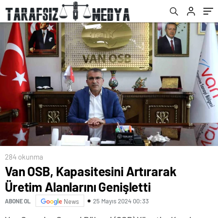
284 okunma
Van OSB, Kapasitesini Artırarak
Üretim Alanlarını Genişletti
25 Mayıs 2024 00:33
ABONE OL
News