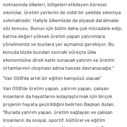
noktasında ülkeleri, bölgeleri etkileyen küresel
sıkıntılar, üretim yerlerini de ciddi bir şekilde sıkıntıya
sokmaktadır. Haliyle ülkemizde de piyasal daralmalar
söz konusu. Bunun için bizim daha çok mücadele edip,
katma değeri yüksek üretim yapan yatırımlara
yönelmemiz ve bunlara yer açmamız gerekiyor. Bu
konuda bizde bundan sonraki süreçte ülke
ekonomisine direk katkı sunacak yatırım ve üretim
ortamlarının oluşması adına hassas davranacağız.”
“Van OSB’de artık bir eğitim kampüsü olacak”
Van OSB’de üretim yapan, yatırım yapan, çalışan
insanların da hayatlarını kolaylaştırmak için birçok
projenin hayata geçirildiğini belirten Başkan Aslan,
“Burada yatırım yapan, üretim sağlayan ve çalışan
insanların da sosyal, sportif, kültürel ve eğitim