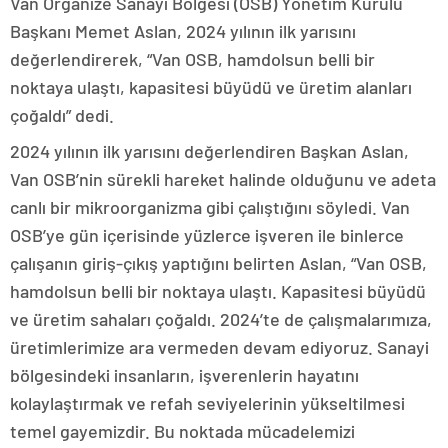
Van Organize Sanayi Bölgesi (OSB) Yönetim Kurulu
Başkanı Memet Aslan, 2024 yılının ilk yarısını
değerlendirerek, “Van OSB, hamdolsun belli bir
noktaya ulaştı, kapasitesi büyüdü ve üretim alanları
çoğaldı” dedi.
2024 yılının ilk yarısını değerlendiren Başkan Aslan,
Van OSB’nin sürekli hareket halinde olduğunu ve adeta
canlı bir mikroorganizma gibi çalıştığını söyledi. Van
OSB’ye gün içerisinde yüzlerce işveren ile binlerce
çalışanın giriş-çıkış yaptığını belirten Aslan, “Van OSB,
hamdolsun belli bir noktaya ulaştı. Kapasitesi büyüdü
ve üretim sahaları çoğaldı. 2024’te de çalışmalarımıza,
üretimlerimize ara vermeden devam ediyoruz. Sanayi
bölgesindeki insanların, işverenlerin hayatını
kolaylaştırmak ve refah seviyelerinin yükseltilmesi
temel gayemizdir. Bu noktada mücadelemizi