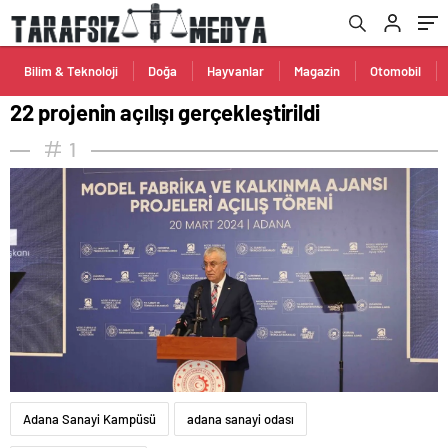
Bilim & Teknoloji
Doğa
Hayvanlar
Magazin
Otomobil
22 projenin açılışı gerçekleştirildi
1
Adana Sanayi Kampüsü
adana sanayi odası