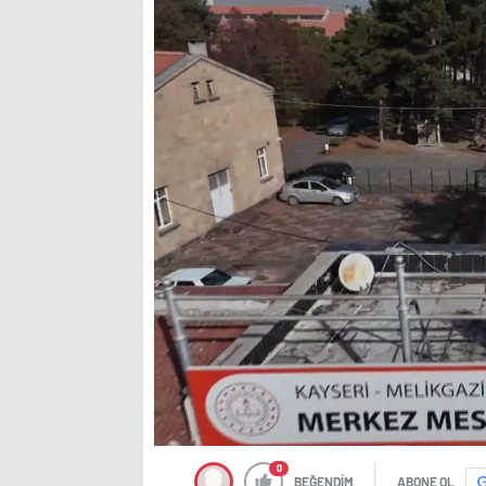
0
BEĞENDİM
ABONE OL