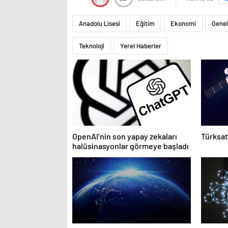
Anadolu Lisesi
Eğitim
Ekonomi
Genel
Teknoloji
Yerel Haberler
OpenAI’nin son yapay zekaları
Türksat 
halüsinasyonlar görmeye başladı