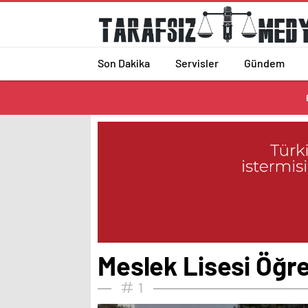
Son Dakika
Servisler
Gündem
Meslek Lisesi Öğre
1