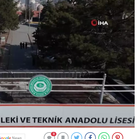
0
News