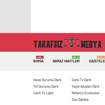
CANLI
ANLIK
GÜNLÜ
BORSA
NAMAZ VAKITLERI
GAZETELE
Hava Durumu Dark
Canlı Tv Dark
Yol Durumu Dark
Yayın Akışları Dark
Canlı Tv Light
Nöbetçi Eczaneler
Son Dakika