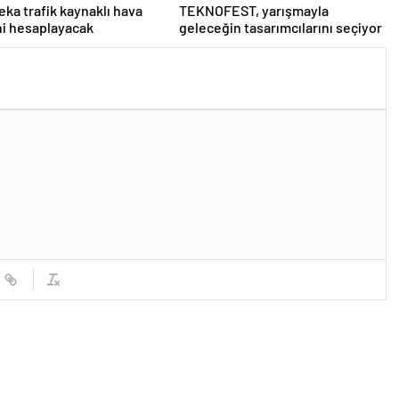
eka trafik kaynaklı hava
TEKNOFEST, yarışmayla
ini hesaplayacak
geleceğin tasarımcılarını seçiyor