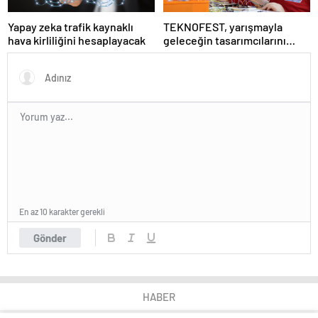
Yapay zeka trafik kaynaklı
TEKNOFEST, yarışmayla
hava kirliliğini hesaplayacak
geleceğin tasarımcılarını
seçiyor
En az 10 karakter gerekli
Gönder
HABER